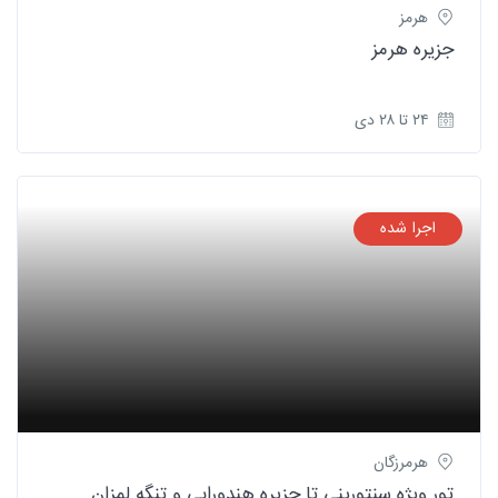
هرمز
جزیره هرمز
۲۴ تا ۲۸ دی
اجرا شده
هرمرزگان
تور ویژه سنتورینی تا جزیره هندورابی و تنگه لمزان