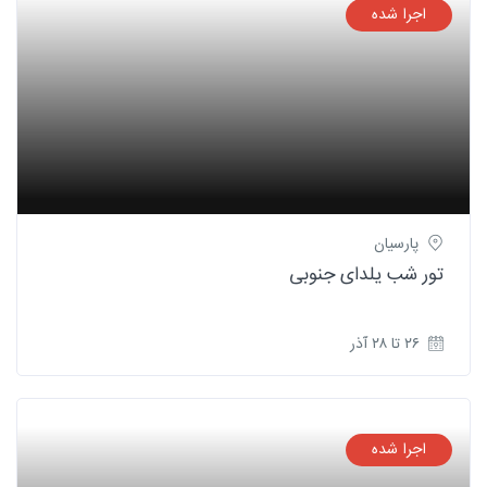
اجرا شده
پارسیان
تور شب یلدای جنوبی
۲۶ تا ۲۸ آذر
اجرا شده