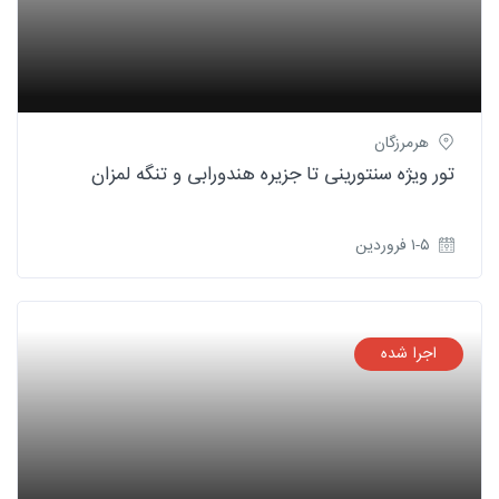
هرمرزگان
تور ویژه سنتورینی تا جزیره هندورابی و تنگه لمزان
۱-۵ فروردین
اجرا شده