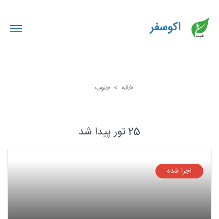
اکوسفر
خانه
جنوب
25 تور پیدا شد
اجرا شده