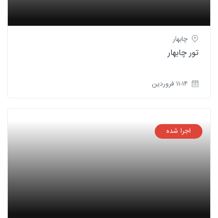
چابهار
تور چابهار
۱۱-۱۴ فروردین
اجرا شده