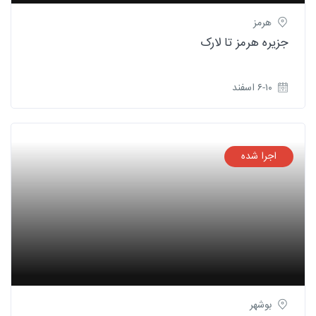
هرمز
جزیره هرمز تا لارک
۶-۱۰ اسفند
اجرا شده
بوشهر