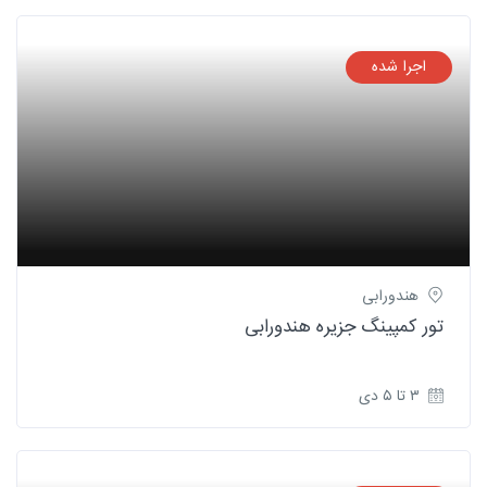
اجرا شده
هندورابی
تور کمپینگ جزیره هندورابی
۳ تا ۵ دی