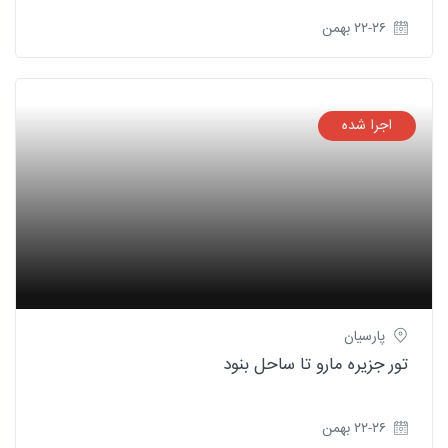
۲۲-۲۶ بهمن
اجرا شده
پارسیان
تور جزیره مارو تا ساحل بنود
۲۲-۲۶ بهمن