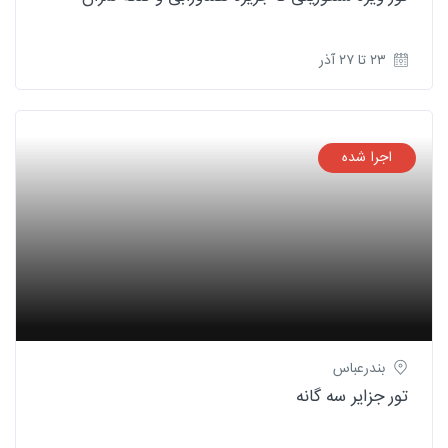
۲۳ تا ۲۷ آذر
اجرا شده
بندرعباس
تور جزایر سه گانه