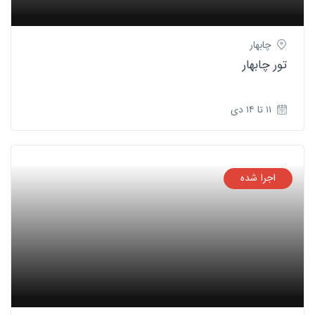
چابهار
تور چابهار
۱۱ تا ۱۴ دی
اجرا شده