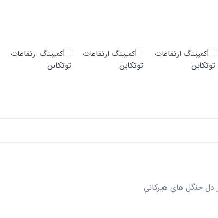
 دل جنگل هاي هيرکاني