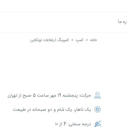
ره ما
خانه
کمپ
کمپینگ ارتفاعات توتکابن
حرکت: پنجشنبه 19 مهر ساعت 5 صبح از تهران
یک ناهار، یک شام و دو صبحانه در طبیعت
درجه سختی: 4 از ۱۰