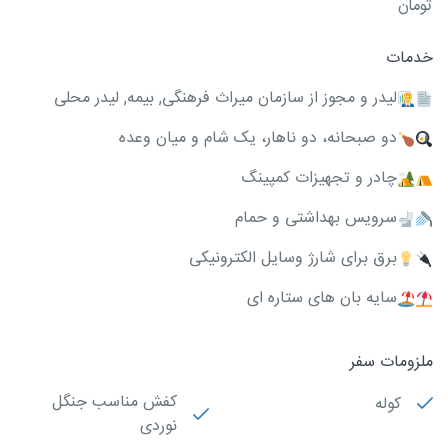
تومان
خدمات
ليدر و مجوز از سازمان میراث فرهنگی, بيمه, لیدر محلی
دو صبحانه، دو ناهار، یک شام و میان وعده
چادر و تجهیزات کمپینگ
سرویس بهداشتی و حمام
برق برای شارژ وسایل الکترونیکی
سایه بان های ستاره ای
ملزومات سفر
کفش مناسب جنگل
کوله
نوردی