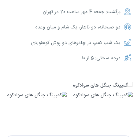
برگشت: جمعه 4 مهر ساعت 20 در تهران
دو صبحانه، دو ناهار، یک شام و میان وعده
یک شب کمپ در چادرهای دو پوش کوهنوردی
درجه سختی: 5 از ۱۰