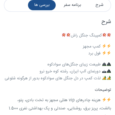
شرح
برنامه سفر
بررسی ها
شرح
کمپینگ جنگل راش
کمپ مجهز
فول برد
طبیعت زیبای جنگل‌های سوادکوه
دورنمای آلپ ایران، رشته کوه خرو نرو
لذت کمپ در دل جنگل های سوادکوه بدور از هرگونه شلوغی
توضیحات
هزینه چادرهای vip هتلی مجهز به تخت بادی، پتو،
بالشت، پریز برق، روشنایی، صندلی و پک بهداشتی نفری 1.500