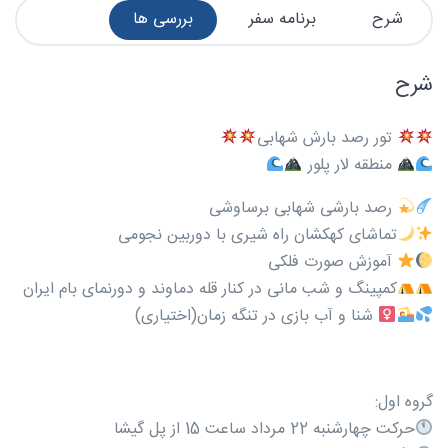
شرح
برنامه سفر
بررسی ها
شرح
تور رصد بارش شهابی
منطقه لار پلور
رصد بارشی شهابی برساوشی
تماشای کهکشان راه شیری با دوربین نجومی
آموزش صورت فلکی
کمپینگ و شب مانی در کنار قله دماوند و دورنمای بام ایران
شنا و آب بازی در تنگه زمان(اختیاری)
گروه اول:
حرکت چهارشنبه 22 مرداد ساعت 15 از پل گیشا