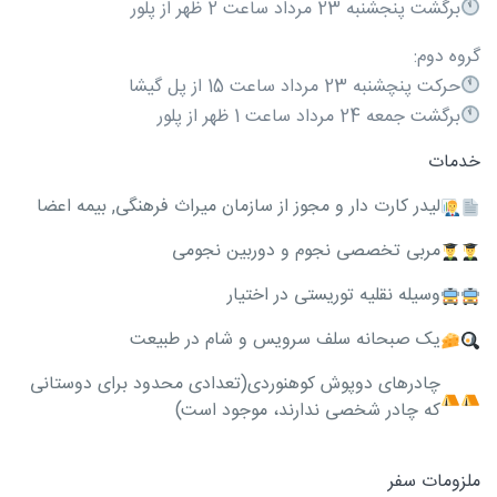
برگشت پنجشنبه 23 مرداد ساعت 2 ظهر از پلور
گروه دوم:
حرکت پنچشنبه 23 مرداد ساعت 15 از پل گیشا
برگشت جمعه 24 مرداد ساعت 1 ظهر از پلور
خدمات
ليدر کارت دار و مجوز از سازمان میراث فرهنگی, بيمه اعضا
مربی تخصصی نجوم و دوربین نجومی
وسیله نقلیه توریستی در اختیار
یک صبحانه سلف سرویس و شام در طبیعت
چادرهای دوپوش کوهنوردی(تعدادی محدود برای دوستانی
که چادر شخصی ندارند، موجود است)
ملزومات سفر